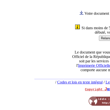
Votre document e
Si dans moins de 5
débuté, v
Le document que vous t
Officiel de la République
soit par les services
l'
Imprimerie Officiell
comporte aucune mo
/
Codes et lois en texte intégral
/
Le
u
J
Copyright