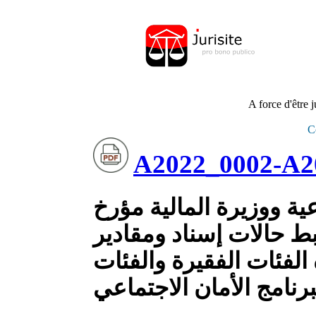
.
A force d'être 
Co
A2022_0002-A2
ية ووزيرة المالية مؤرخ
20 يتعلق بضبط حالات إسناد ومقادير
الفئات الفقيرة والفئات
رنامج الأمان الاجتماعي