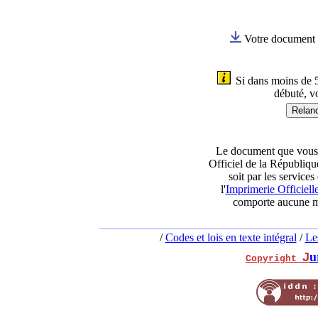
Votre document e
Si dans moins de 5
débuté, v
Le document que vous t
Officiel de la République
soit par les services
l'
Imprimerie Officiell
comporte aucune mo
/
Codes et lois en texte intégral
/
Le
u
J
Copyright