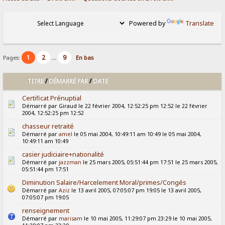
Powered by
Translate
1
2
9
Pages:
...
En bas
TITRE
/
DÉMARRÉ PAR
/
DATE
Certificat Prénuptial
Démarré par Giraud le 22 février 2004, 12:52:25 pm 12:52 le 22 février
2004, 12:52:25 pm 12:52
chasseur retraité
Démarré par
amel
le 05 mai 2004, 10:49:11 am 10:49 le 05 mai 2004,
10:49:11 am 10:49
casier judiciaire+nationalité
Démarré par
jazzman
le 25 mars 2005, 05:51:44 pm 17:51 le 25 mars 2005,
05:51:44 pm 17:51
Diminution Salaire/Harcelement Moral/primes/Congés
Démarré par
Aziz
le 13 avril 2005, 07:05:07 pm 19:05 le 13 avril 2005,
07:05:07 pm 19:05
renseignement
Démarré par
marisam
le 10 mai 2005, 11:29:07 pm 23:29 le 10 mai 2005,