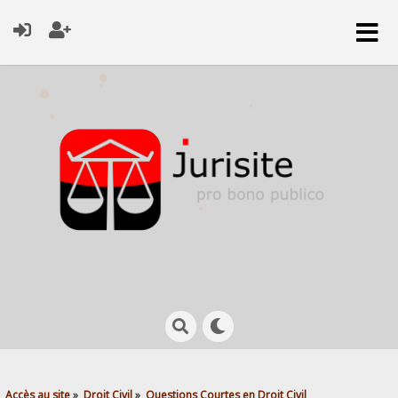
Accès au site
»
Droit Civil
»
Questions Courtes en Droit Civil