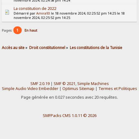
novembre 2024, 02:24:58 pm 14:24
La constitution de 2022
Démarré par
Amira93
le 18 novembre 2024, 02:25:52 pm 14:25 le 18
novembre 2024, 02:25:52 pm 14:25
1
Pages:
En haut
Accès au site
»
Droit constitutionnel
»
Les constitutions de la Tunisie
SMF 2.0.19
|
SMF © 2021
,
Simple Machines
Simple Audio Video Embedder
|
Optimus Sitemap
|
Termes et Politiques
Page générée en 0.027 secondes avec 20 requêtes.
SMFPacks CMS 1.0.11 © 2026