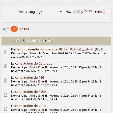
Powered by
Translate
1
Pages:
En bas
TITRE
/
DÉMARRÉ PAR
/
DATE
Pacte fondamental tunisien de 1857 - الميثاق الأساسي لعام 1857
Démarré par
Admin
le 24 octobre 2024, 02:07:09 am 02:07 le 24 octobre
2024, 02:07:09 am 02:07
La constitution de Carthage
Démarré par
Amira93
le 18 novembre 2024, 02:21:35 pm 14:21 le 18
novembre 2024, 02:21:35 pm 14:21
La constitution de 1861
Démarré par
Amira93
le 18 novembre 2024, 02:23:13 pm 14:23 le 18
novembre 2024, 02:23:13 pm 14:23
La constitution de 1959
Démarré par
Amira93
le 18 novembre 2024, 02:24:11 pm 14:24 le 18
novembre 2024, 02:24:11 pm 14:24
La constitution de 2014
Démarré par
Amira93
le 18 novembre 2024, 02:24:58 pm 14:24 le 18