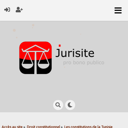
Accès au site
»
Droit constitutionnel
»
Les constitutions de la Tunisie