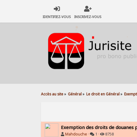
IDENTIFIEZ-VOUS
INSCRIVEZ-VOUS
Accès au site
»
Général
»
Le droit en Général
»
Exempt
Exemption des droits de douanes p
Mahdouche
·
1 ·
8758