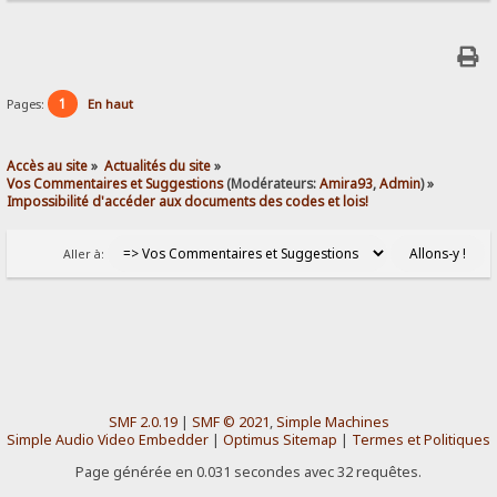
1
Pages:
En haut
Accès au site
»
Actualités du site
»
Vos Commentaires et Suggestions
(Modérateurs:
Amira93
,
Admin
) »
Impossibilité d'accéder aux documents des codes et lois!
Aller à:
SMF 2.0.19
|
SMF © 2021
,
Simple Machines
Simple Audio Video Embedder
|
Optimus Sitemap
|
Termes et Politiques
Page générée en 0.031 secondes avec 32 requêtes.