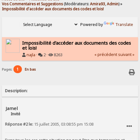
Vos Commentaires et Suggestions
(Modérateurs:
Amira93
,
Admin
) »
Impossibilité d'accéder aux documents des codes et lois!
Powered by
Translate
Impossibilité d'accéder aux documents des codes
et lois!
« précédent
suivant »
najla
·
2 ·
8263
1
Pages:
En bas
Description:
Jamel
Invité
Réponse #2 le:
15 juillet 2005, 03:08:55 pm 15:08
SIGNALER AU MODÉRATEUR