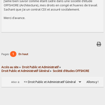
J'aime bien savoir comme étant cadre dans une socièté d'étude
OFFSHORE (Architecture), mes droits en congé et hueres de travail.
Sachant que j'ai un contrat CDI et assuré socilalement.
Merci d'avance.
1
Pages:
En haut
Accès au site
»
Droit Public et Administratif
»
Droit Public et Administratif Général
»
Socièté d'études OFFSHORE
Aller à: