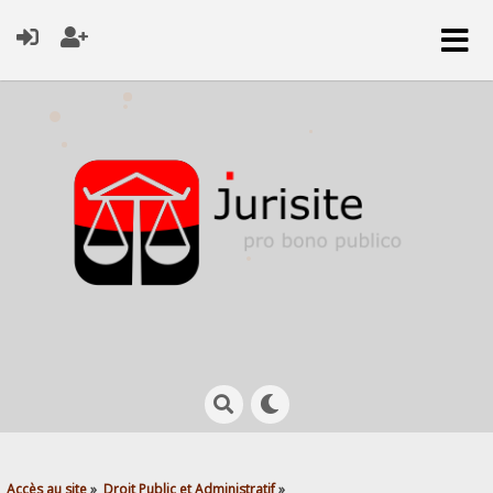
Accès au site
»
Droit Public et Administratif
»