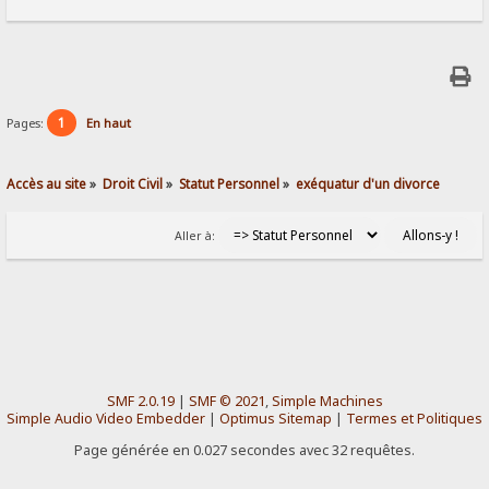
1
Pages:
En haut
Accès au site
»
Droit Civil
»
Statut Personnel
»
exéquatur d'un divorce
Aller à:
SMF 2.0.19
|
SMF © 2021
,
Simple Machines
Simple Audio Video Embedder
|
Optimus Sitemap
|
Termes et Politiques
Page générée en 0.027 secondes avec 32 requêtes.