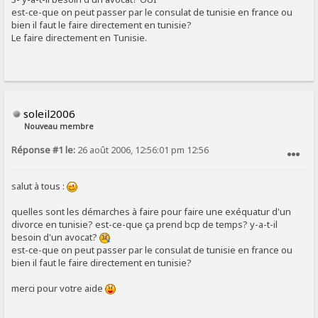
est-ce-que on peut passer par le consulat de tunisie en france ou
bien il faut le faire directement en tunisie?
Le faire directement en Tunisie.
soleil2006
Nouveau membre
Réponse #1 le:
26 août 2006, 12:56:01 pm 12:56
SIGNALER AU MODÉRATEUR
salut à tous :
quelles sont les démarches à faire pour faire une exéquatur d'un
divorce en tunisie? est-ce-que ça prend bcp de temps? y-a-t-il
besoin d'un avocat?
est-ce-que on peut passer par le consulat de tunisie en france ou
bien il faut le faire directement en tunisie?
merci pour votre aide