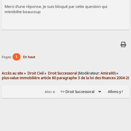
Merci d’une réponse. Je suis bloqué par cette question qui
m’embête beaucoup
1
Pages:
En haut
Accès au site
»
Droit Civil
»
Droit Successoral
(Modérateur:
Amira93
) »
plus-value immobilière article 60 paragraphe 3 de la loi des finances 2004-20
Aller à: