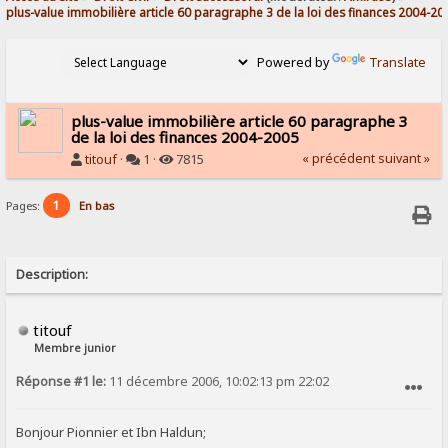
plus-value immobilière article 60 paragraphe 3 de la loi des finances 2004-20
Powered by
Translate
plus-value immobilière article 60 paragraphe 3
de la loi des finances 2004-2005
« précédent
suivant »
titouf
·
1 ·
7815
1
Pages:
En bas
Description:
titouf
Membre junior
Réponse #1 le:
11 décembre 2006, 10:02:13 pm 22:02
SIGNALER AU MODÉRATEUR
Bonjour Pionnier et Ibn Haldun;