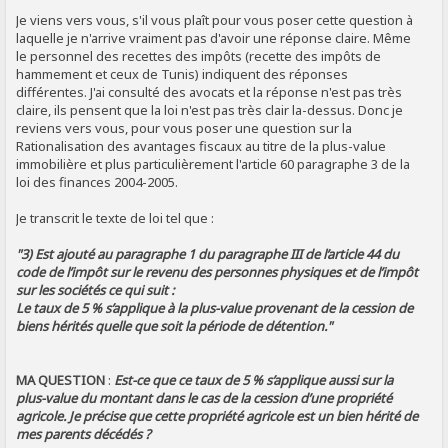
Je viens vers vous, s'il vous plaît pour vous poser cette question à
laquelle je n'arrive vraiment pas d'avoir une réponse claire. Même
le personnel des recettes des impôts (recette des impôts de
hammement et ceux de Tunis) indiquent des réponses
différentes. J'ai consulté des avocats et la réponse n'est pas très
claire, ils pensent que la loi n'est pas très clair la-dessus. Donc je
reviens vers vous, pour vous poser une question sur la
Rationalisation des avantages fiscaux au titre de la plus-value
immobilière et plus particulièrement l'article 60 paragraphe 3 de la
loi des finances 2004-2005.
Je transcrit le texte de loi tel que :
"3) Est ajouté au paragraphe 1 du paragraphe III de l’article 44 du
code de l’impôt sur le revenu des personnes physiques et de l’impôt
sur les sociétés ce qui suit :
Le taux de 5 % s’applique à la plus-value provenant de la cession de
biens hérités quelle que soit la période de détention."
MA QUESTION
:
Est-ce que ce taux de 5 % s’applique aussi sur la
plus-value du montant dans le cas de la cession d’une propriété
agricole. Je précise que cette propriété agricole est un bien hérité de
mes parents décédés ?