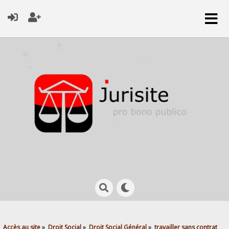
Accès au site
»
Droit Social
»
Droit Social Général
»
travailler sans contrat