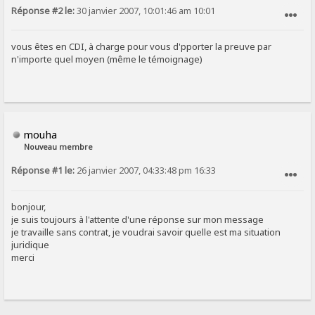
Réponse #2 le:
30 janvier 2007, 10:01:46 am 10:01
SIGNALER AU MODÉRATEUR
vous êtes en CDI, à charge pour vous d'pporter la preuve par
n'importe quel moyen (même le témoignage)
mouha
Nouveau membre
Réponse #1 le:
26 janvier 2007, 04:33:48 pm 16:33
SIGNALER AU MODÉRATEUR
bonjour,
je suis toujours à l'attente d'une réponse sur mon message
je travaille sans contrat, je voudrai savoir quelle est ma situation
juridique
merci