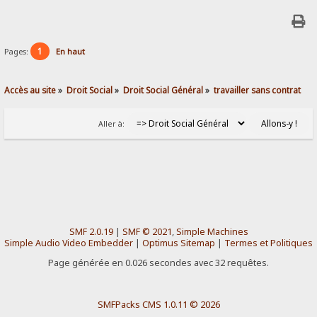
1
Pages:
En haut
Accès au site
»
Droit Social
»
Droit Social Général
»
travailler sans contrat
Aller à:
SMF 2.0.19
|
SMF © 2021
,
Simple Machines
Simple Audio Video Embedder
|
Optimus Sitemap
|
Termes et Politiques
Page générée en 0.026 secondes avec 32 requêtes.
SMFPacks CMS 1.0.11 © 2026