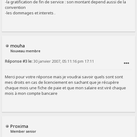
-la gratification de fin de service : son montant depend aussi de la
convention
-les dommages et interets .
mouha
Nouveau membre
Réponse #3 le:
30 janvier 2007, 05:11:16 pm 17:11
SIGNALER AU MODÉRATEUR
Merci pour votre réponse mais je voudrai savoir quels sont sont
mes droits en cas de licenciement en sachant que je récupère
chaque mois une fiche de paie et que mon salaire est viré chaque
mois à mon compte bancaire
Proxima
Member senior