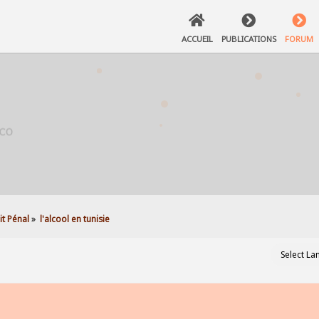
ACCUEIL
PUBLICATIONS
FORUM
t Pénal
»
l'alcool en tunisie