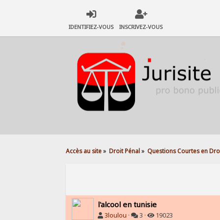
IDENTIFIEZ-VOUS
INSCRIVEZ-VOUS
Accès au site
»
Droit Pénal
»
Questions Courtes en Droi
l'alcool en tunisie
3loulou
·
3 ·
19023