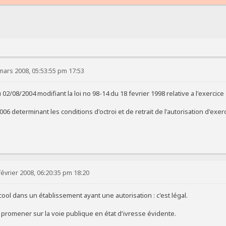
mars 2008, 05:53:55 pm 17:53
 02/08/2004 modifiant la loi no 98-14 du 18 fevrier 1998 relative a l'exerc
006 determinant les conditions d'octroi et de retrait de l'autorisation d'e
évrier 2008, 06:20:35 pm 18:20
lcool dans un établissement ayant une autorisation : c'est légal.
se promener sur la voie publique en état d'ivresse évidente.