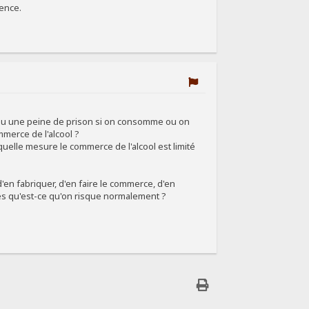
rence.
de ou une peine de prison si on consomme ou on
mmerce de l'alcool ?
uelle mesure le commerce de l'alcool est limité
it d'en fabriquer, d'en faire le commerce, d'en
tes qu'est-ce qu'on risque normalement ?