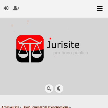
Accès au site
»
Droit Commercial et économique
»