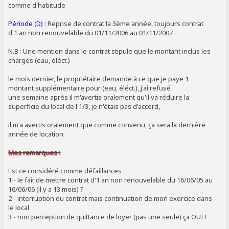
comme d'habitude
Période (D) :
Reprise de contrat la 3ème année, toujours contrat
d'1 an non renouvelable du 01/11/2006 au 01/11/2007
N.B : Une mention dans le contrat stipule que le montant inclus les
charges (eau, éléct.)
le mois dernier, le propriétaire demande à ce que je paye 1
montant supplémentaire pour (eau, éléct.), j'ai refusé
une semaine après il m'avertis oralement qu'il va réduire la
superficie du local de l'1/3, je n'étais pas d'accord,
il m'a avertis oralement que comme convenu, ça sera la dernière
année de location.
Mes remarques :
Est ce considéré comme défaillances :
1 - le fait de mettre contrat d'1 an non renouvelable du 16/06/05 au
16/06/06 (il y a 13 mois) ?
2 - interruption du contrat mais continuation de mon exercice dans
le local
3 - non perception de quittance de loyer (pas une seule) ça OUI !