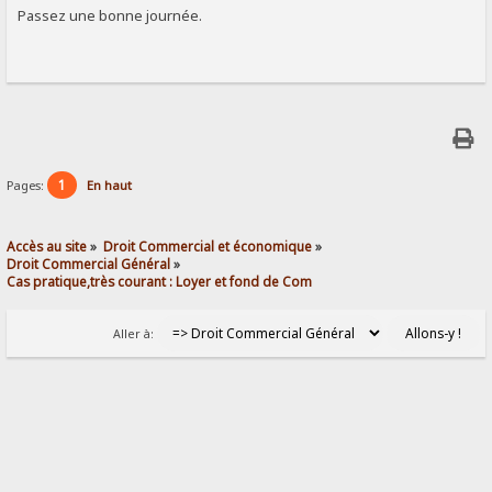
Passez une bonne journée.
1
Pages:
En haut
Accès au site
»
Droit Commercial et économique
»
Droit Commercial Général
»
Cas pratique,très courant : Loyer et fond de Com
Aller à: