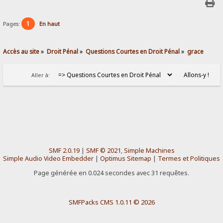
1
Pages:
En haut
Accès au site
»
Droit Pénal
»
Questions Courtes en Droit Pénal
»
grace
Aller à:
SMF 2.0.19
|
SMF © 2021
,
Simple Machines
Simple Audio Video Embedder
|
Optimus Sitemap
|
Termes et Politiques
Page générée en 0.024 secondes avec 31 requêtes.
SMFPacks CMS 1.0.11 © 2026