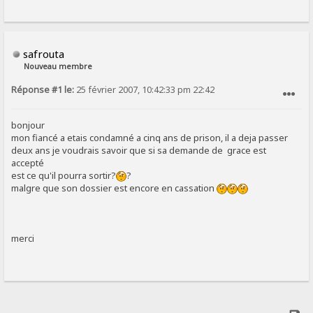
safrouta
Nouveau membre
Réponse #1 le:
25 février 2007, 10:42:33 pm 22:42
SIGNALER AU MODÉRATEUR
bonjour
mon fiancé a etais condamné a cinq ans de prison, il a deja passer
deux ans je voudrais savoir que si sa demande de grace est
accepté
est ce qu'il pourra sortir?
?
malgre que son dossier est encore en cassation
merci