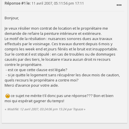
Réponse #1 le:
11 avril 2007, 05:11:56 pm 17:11
SIGNALER AU MODÉRATEUR
Bonjour,
Je veux résilier mon contrat de location et le propriétaire me
demande de refaire la peinture intérieure et extérieure.
Le motif de la résiliation : nuisances sonores dues aux travaux
effectués par le voisinage. Ces travaux durent depuis 6 mois y
compris les week end et jours fériés et le bruit est insupportable.
Sur le contrat il est stipulé : en cas de troubles ou de dommages
causés par des tiers, le locataire n'aura aucun droit ni recours
contre le propriétaire.
- est ce que cette clause est légale?
- si je quitte le logement sans récupérer les deux mois de caution,
quels recours le propriétaire a contre moi?
Merci d'avance pour votre aide.
ce sujet ne mérite t'il donc pas une réponse??? Bon et bien
moi qui espérait gagner du temps!
«
Modifié: 12 avril 2007, 03:24:06 pm 15:24 par Topaze
»