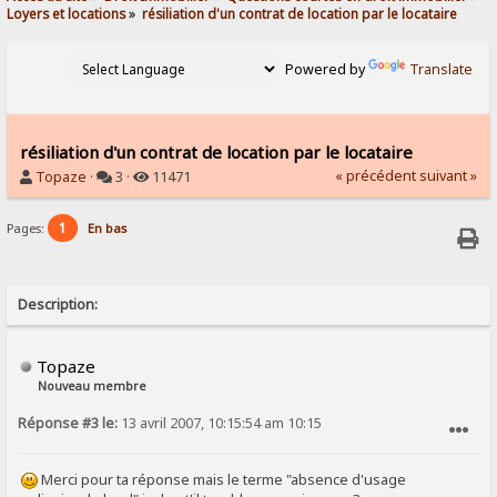
Loyers et locations
»
résiliation d'un contrat de location par le locataire
Powered by
Translate
résiliation d'un contrat de location par le locataire
« précédent
suivant »
Topaze
·
3 ·
11471
1
Pages:
En bas
Description:
Topaze
Nouveau membre
Réponse #3 le:
13 avril 2007, 10:15:54 am 10:15
SIGNALER AU MODÉRATEUR
Merci pour ta réponse mais le terme "absence d'usage