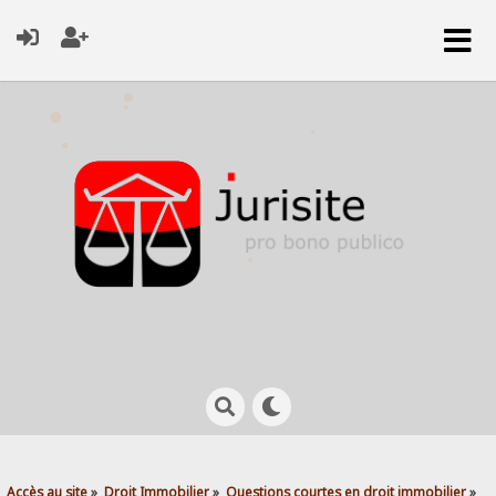
Accès au site
»
Droit Immobilier
»
Questions courtes en droit immobilier
»