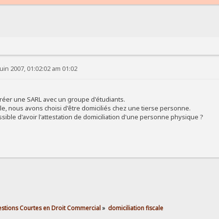
uin 2007, 01:02:02 am 01:02
 créer une SARL avec un groupe d'étudiants.
ale, nous avons choisi d'être domiciliés chez une tierse personne.
ssible d'avoir l'attestation de domiciliation d'une personne physique ?
stions Courtes en Droit Commercial
»
domiciliation fiscale