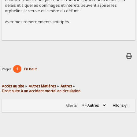
délais et à quelles dommages et intérêts peuvent aspirer les
orphelins, la veuve et la mère du défunt.
Avec mes remerciements anticipés
1
Pages:
En haut
Accès au site
»
Autres Matières
»
Autres
»
Droit suite à un accident mortel en circulation 
Aller à: