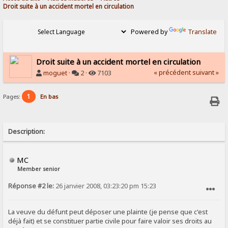
Droit suite à un accident mortel en circulation 
Powered by
Translate
Droit suite à un accident mortel en circulation
« précédent
suivant »
moguet
·
2 ·
7103
1
Pages:
En bas
Description:
MC
Member senior
Réponse #2 le:
26 janvier 2008, 03:23:20 pm 15:23
SIGNALER AU MODÉRATEUR
La veuve du défunt peut déposer une plainte (je pense que c'est
déjà fait) et se constituer partie civile pour faire valoir ses droits au