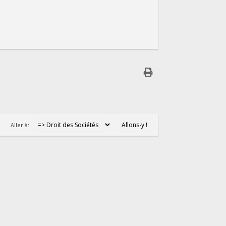
Aller à: