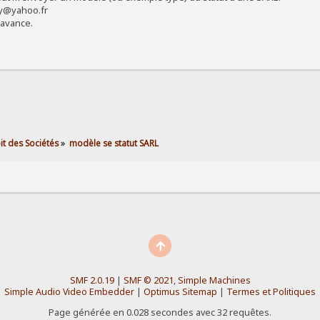
dy@yahoo.fr
'avance.
it des Sociétés
»
modèle se statut SARL
SMF 2.0.19
|
SMF © 2021
,
Simple Machines
Simple Audio Video Embedder
|
Optimus Sitemap
|
Termes et Politiques
Page générée en 0.028 secondes avec 32 requêtes.