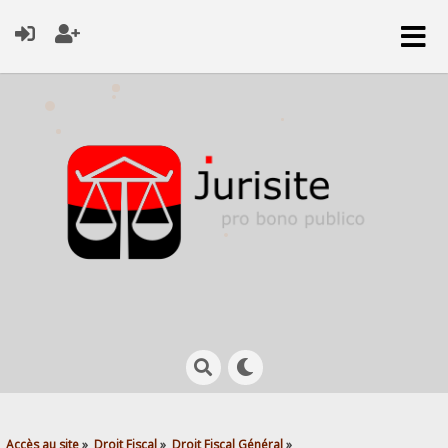
Accès au site
»
Droit Fiscal
»
Droit Fiscal Général
»