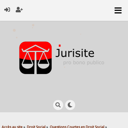
Accès au site
»
Droit Social
»
Questions Courtes en Droit Social
»