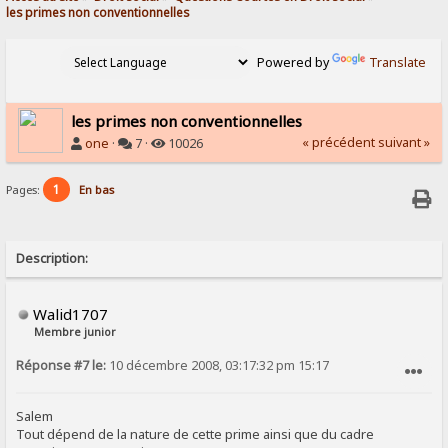
les primes non conventionnelles
Powered by
Translate
les primes non conventionnelles
« précédent
suivant »
one
·
7 ·
10026
1
Pages:
En bas
Description:
Walid1707
Membre junior
Réponse #7 le:
10 décembre 2008, 03:17:32 pm 15:17
SIGNALER AU MODÉRATEUR
Salem
Tout dépend de la nature de cette prime ainsi que du cadre