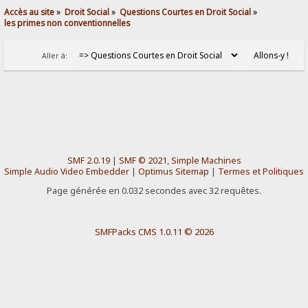
Accès au site
»
Droit Social
»
Questions Courtes en Droit Social
»
les primes non conventionnelles
Aller à:
SMF 2.0.19
|
SMF © 2021
,
Simple Machines
Simple Audio Video Embedder
|
Optimus Sitemap
|
Termes et Politiques
Page générée en 0.032 secondes avec 32 requêtes.
SMFPacks CMS 1.0.11 © 2026