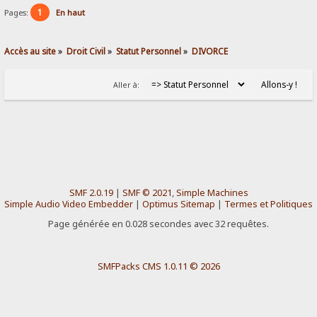
1
Pages:
En haut
Accès au site
»
Droit Civil
»
Statut Personnel
»
DIVORCE
Aller à:
SMF 2.0.19
|
SMF © 2021
,
Simple Machines
Simple Audio Video Embedder
|
Optimus Sitemap
|
Termes et Politiques
Page générée en 0.028 secondes avec 32 requêtes.
SMFPacks CMS 1.0.11 © 2026