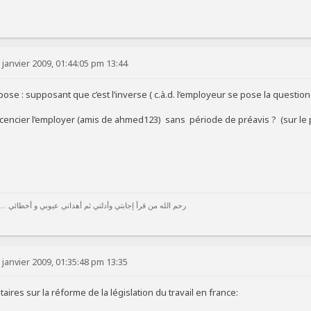
 janvier 2009, 01:44:05 pm 13:44
se : supposant que c’est l’inverse ( c.à.d. l’employeur se pose la question
 licencier l’employer (amis de ahmed123) sans période de préavis ? (sur le 
رحم الله من قرأ إجابتي وأدلتي ثم أهداني عيوبي و أخطائي ...
 janvier 2009, 01:35:48 pm 13:35
res sur la réforme de la législation du travail en france: