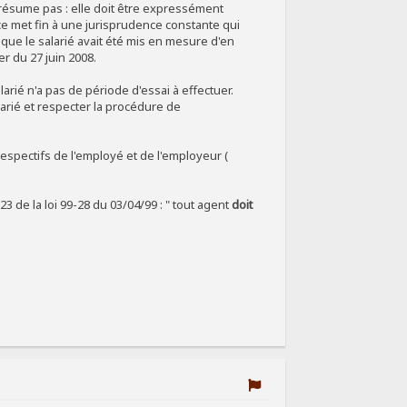
présume pas : elle doit être expressément
ence met fin à une jurisprudence constante qui
que le salarié avait été mis en mesure d'en
r du 27 juin 2008.
larié n'a pas de période d'essai à effectuer.
arié et respecter la procédure de
 respectifs de l'employé et de l'employeur (
 23 de la loi 99-28 du 03/04/99 : " tout agent
doit