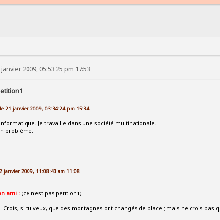
 janvier 2009, 05:53:25 pm 17:53
etition1
le 21 janvier 2009, 03:34:24 pm 15:34
 informatique. Je travaille dans une société multinationale.
 un problème.
22 janvier 2009, 11:08:43 am 11:08
on ami :
(ce n'est pas petition1)
: Crois, si tu veux, que des montagnes ont changés de place ; mais ne crois pa