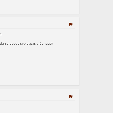
 )
plan pratique svp et pas théorique)