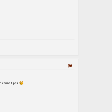
on connait pas
.