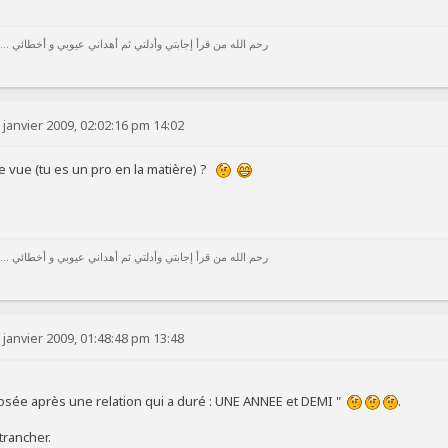
رحم الله من قرأ إجابتي وأدلتي ثم أهداني عيوبي و أخطائي ...
 janvier 2009, 02:02:16 pm 14:02
de vue (tu es un pro en la matière) ?
رحم الله من قرأ إجابتي وأدلتي ثم أهداني عيوبي و أخطائي ...
 janvier 2009, 01:48:48 pm 13:48
posée après une relation qui a duré : UNE ANNEE et DEMI "
.
 trancher.