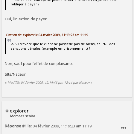
l'obliger à payer ?
Oui, l’injection de payer
Citation de: explorer le 04 février 2009, 11:19:23 am 11:19
2- S'il s'avère que le client ne possède pas de biens, court-il des
sanctions pénales (exemple emprisonnement) ?
Non, sauf pour l’effet de complaisance
Slts/Naceur
«
Modifié: 04 février 2009, 12:14:46 pm 12:14 par Naceur
»
explorer
Member senior
Réponse #1 le:
04 février 2009, 11:19:23 am 11:19