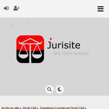
Accès au site
»
Droit Civil
»
Questions Courtes en Droit Civil
»