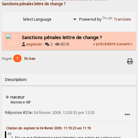
Sanctions pénales lettre de change ?
Powered by
Translate
Sanctions pénales lettre de change ?
« précédent
suivant »
explorer
·
2 ·
8078
1
Pages:
En bas
Description:
naceur
Membre VIP
Réponse #2 le:
04 février 2009, 12:03:55 pm 12:03
SIGNALER AU MODÉRATEUR
Citation de: explorer le 04 février 2009, 11:19:23 am 11:19
1- Est-ce que l'entreprise peut intenter une action en justice pour