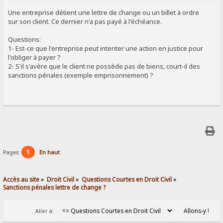
SIGNALER AU MODÉRATEUR
Une entreprise détient une lettre de change ou un billet à ordre
sur son client. Ce dernier n'a pas payé à l'échéance.
Questions:
1- Est-ce que l'entreprise peut intenter une action en justice pour
l'obliger à payer ?
2- S'il s'avère que le client ne possède pas de biens, court-il des
sanctions pénales (exemple emprisonnement) ?
1
Pages:
En haut
Accès au site
»
Droit Civil
»
Questions Courtes en Droit Civil
»
Sanctions pénales lettre de change ?
Aller à: