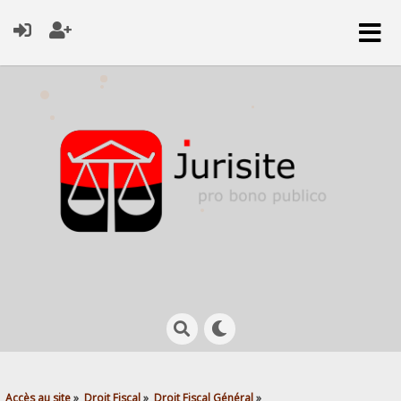
Accès au site
»
Droit Fiscal
»
Droit Fiscal Général
»