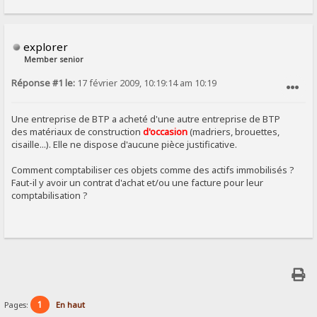
explorer
Member senior
Réponse #1 le:
17 février 2009, 10:19:14 am 10:19
SIGNALER AU MODÉRATEUR
Une entreprise de BTP a acheté d'une autre entreprise de BTP
des matériaux de construction
d'occasion
(madriers, brouettes,
cisaille...). Elle ne dispose d'aucune pièce justificative.
Comment comptabiliser ces objets comme des actifs immobilisés ?
Faut-il y avoir un contrat d'achat et/ou une facture pour leur
comptabilisation ?
1
Pages:
En haut