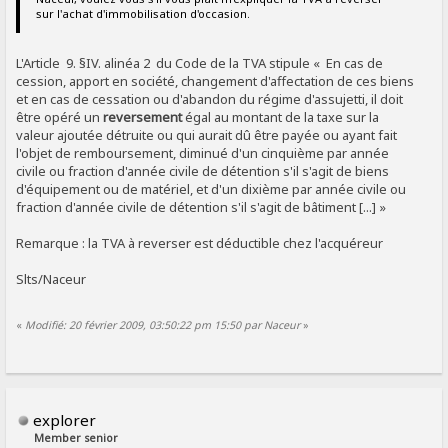
sur l'achat d'immobilisation d'occasion.
L'Article 9. §IV. alinéa 2 du Code de la TVA stipule « En cas de
cession, apport en société, changement d'affectation de ces biens
et en cas de cessation ou d'abandon du régime d'assujetti, il doit
être opéré un
reversement
égal au montant de la taxe sur la
valeur ajoutée détruite ou qui aurait dû être payée ou ayant fait
l'objet de remboursement, diminué d'un cinquième par année
civile ou fraction d'année civile de détention s'il s'agit de biens
d'équipement ou de matériel, et d'un dixième par année civile ou
fraction d'année civile de détention s'il s'agit de bâtiment [...] »
Remarque : la TVA à reverser est déductible chez l'acquéreur
Slts/Naceur
«
Modifié: 20 février 2009, 03:50:22 pm 15:50 par Naceur
»
explorer
Member senior