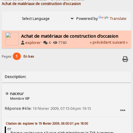
Achat de matériaux de construction d'occasion
Powered by
Translate
Achat de matériaux de construction d'occasion
« précédent
suivant »
explorer
·
4 ·
7740
1
Pages:
En bas
Description:
naceur
Membre VIP
Réponse #4 le:
19 février 2009, 07:15:04 pm 19:15
SIGNALER AU MODÉRATEUR
Citation de: explorer le 19 février 2009, 06:00:01 pm 18:00
Naceur, voulez vous s'il vous plaît m'expliquer la TVA à reverser