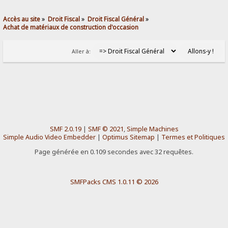
Accès au site
»
Droit Fiscal
»
Droit Fiscal Général
»
Achat de matériaux de construction d'occasion
Aller à:
SMF 2.0.19
|
SMF © 2021
,
Simple Machines
Simple Audio Video Embedder
|
Optimus Sitemap
|
Termes et Politiques
Page générée en 0.109 secondes avec 32 requêtes.
SMFPacks CMS 1.0.11 © 2026