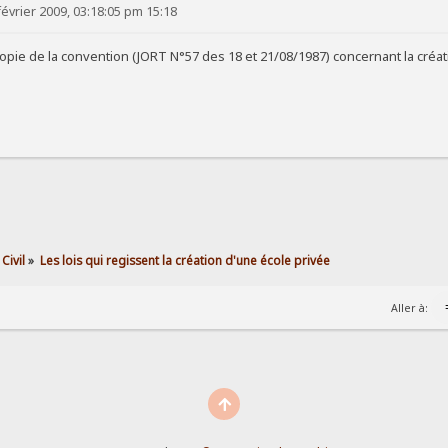
évrier 2009, 03:18:05 pm 15:18
copie de la convention (JORT N°57 des 18 et 21/08/1987) concernant la créat
Civil
»
Les lois qui regissent la création d'une école privée
Aller à: