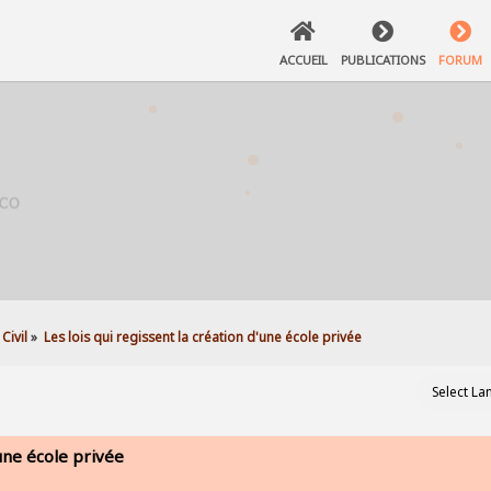
ACCUEIL
PUBLICATIONS
FORUM
Civil
»
Les lois qui regissent la création d'une école privée
'une école privée