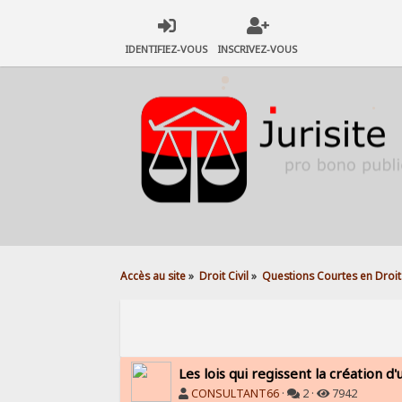
IDENTIFIEZ-VOUS
INSCRIVEZ-VOUS
Accès au site
»
Droit Civil
»
Questions Courtes en Droit 
Les lois qui regissent la création d
CONSULTANT66
·
2 ·
7942