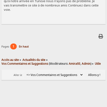
qu'à notre arrivée en Tunisie nous n'ayons pas de problème. Je
vais transmettre ce site à de nombreux amis Continuez dans cette
voie.
1
Pages:
En haut
Accès au site
»
Actualités du site
»
Vos Commentaires et Suggestions
(Modérateurs:
Amira93
,
Admin
) »
Utile
Aller à: