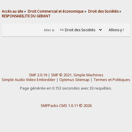
Accès au site
»
Droit Commercial et économique
»
Droit des Sociétés
»
RESPONSABILITE DU GERANT
Aller à:
SMF 2.0.19
|
SMF © 2021
,
Simple Machines
Simple Audio Video Embedder
|
Optimus Sitemap
|
Termes et Politiques
Page générée en 0.153 secondes avec 33 requêtes.
SMFPacks CMS 1.0.11 © 2026