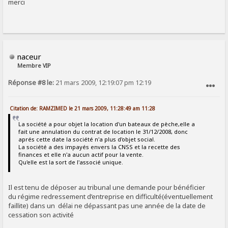
merci
naceur
Membre VIP
Réponse #8 le:
21 mars 2009, 12:19:07 pm 12:19
SIGNALER AU MODÉRATEUR
Citation de: RAMZIMED le 21 mars 2009, 11:28:49 am 11:28
La société a pour objet la location d'un bateaux de pèche,elle a
fait une annulation du contrat de location le 31/12/2008, donc
aprés cette date la société n'a plus d'objet social.
La société a des impayés envers la CNSS et la recette des
finances et elle n'a aucun actif pour la vente.
Qu'elle est la sort de l'associé unique.
Il est tenu de déposer au tribunal une demande pour bénéficier
du régime redressement d’entreprise en difficulté(éventuellement
faillite) dans un délai ne dépassant pas une année de la date de
cessation son activité