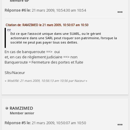
Membre VIP
Réponse #6 le:
21 mars 2009, 10:54:30 am 10:54
SIGNALER AU MODÉRATEUR
Citation de: RAMZIMED le 21 mars 2009, 10:50:07 am 10:50
Est ce que l'associé unique dans une SUARL, ou le gérant
actionnaire dans une SARL peut risquer son patrimoine, l'orsque la
société ne peut pas payer tous ses dettes.
En cas de banqueroute ==> oui
et, en cas de règlement judiciaire ==> non
Banqueroute = Fermeture des portes et fuite
Slts/Naceur
«
Modifié: 21 mars 2009, 10:56:13 am 10:56 par Naceur
»
RAMZIMED
Member senior
Réponse #5 le:
21 mars 2009, 10:50:07 am 10:50