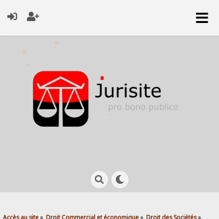
Accès au site
»
Droit Commercial et économique
»
Droit des Sociétés
»