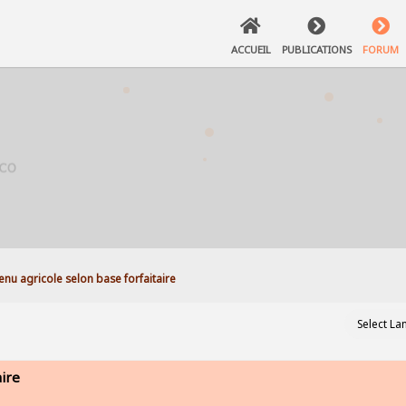
ACCUEIL
PUBLICATIONS
FORUM
enu agricole selon base forfaitaire
aire