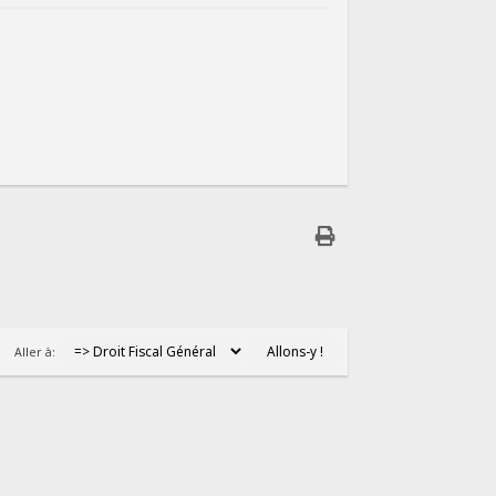
Aller à: