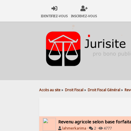
IDENTIFIEZ-VOUS
INSCRIVEZ-VOUS
Accès au site
»
Droit Fiscal
»
Droit Fiscal Général
»
Rev
Revenu agricole selon base forfait
lahmerkarima
·
2 ·
4777