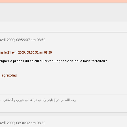
vril 2009, 08:59:07 am 08:59
ma le 21 avril 2009, 08:30:32 am 08:30
igner à propos du calcul du revenu agricole selon la base forfaitaire.
 agricoles
رحم الله من قرأ إجابتي وأدلتي ثم أهداني عيوبي و أخطائي ...
vril 2009, 08:30:32 am 08:30