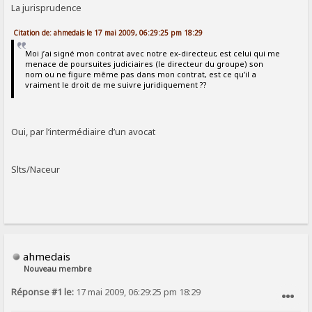
La jurisprudence
Citation de: ahmedais le 17 mai 2009, 06:29:25 pm 18:29
Moi j’ai signé mon contrat avec notre ex-directeur, est celui qui me
menace de poursuites judiciaires (le directeur du groupe) son
nom ou ne figure même pas dans mon contrat, est ce qu’il a
vraiment le droit de me suivre juridiquement ??
Oui, par l’intermédiaire d’un avocat
Slts/Naceur
ahmedais
Nouveau membre
Réponse #1 le:
17 mai 2009, 06:29:25 pm 18:29