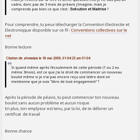
cadre, donc pas de 3 mois de préavis j'imagine, mais je
comprends pas bien ce que c'est :
Exécution et Maitrise
?
Pour comprendre, tu peux télecharger la Convention Electrecite et
Electroniqque disponble sur ce fil :
Conventions collectives sur le
net
Bonne lecture
Citation de: ahmedais le 18 mai 2009, 01:04:25 am 01:04
Si quand même après l'écoulement de cette période (1 ou 2 ou
même 3mois), est ce que j'ai le droit de commencer un nouveau
boulot même si je n'ai pas encore reçu une lettre dont on
mentionne que je suis "libre de tout engagement" ?
Après la période de péavis, tu peut commencer ton nouveau
boulot sans aucun problème et aucun risque
En plus, ton emplyeur est tenu, par la loi, de te délivrer un
certificat de travail
Bonne chance