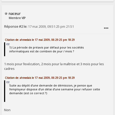
naceur
Membre VIP
Réponse #2 le:
17 mai 2009, 09:51:25 pm 21:51
SIGNALER AU MODÉRATEUR
Citation de: ahmedais le 17 mai 2009, 06:29:25 pm 18:29
1) La période de préavis par défaut pour les sociétés
informatiques est de combien de jour / mois ?
1 mois pour l’exécution, 2 mois pour la maîtrise et 3 mois pour les
cadres
Citation de: ahmedais le 17 mai 2009, 06:29:25 pm 18:29
Suite au dépôt d’une demande de démission, je pense que
l’employeur dispose d’un délai d’une semaine pour refuser cette
demande (est ce correct ?)
Non