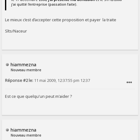
j'ai quitté l'entreprise (passation faite).
Le mieux c’est d’accepter cette proposition et payer la traite
Slts/Naceur
hiammezna
Nouveau membre
Réponse #2 le:
11 mai 2009, 12:37:55 pm 12:37
SIGNALER AU MODÉRATEUR
Est ce que quelqu'un peut m'aider ?
hiammezna
Nouveau membre