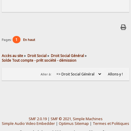
1
Pages:
En haut
Accès au site
»
Droit Social
»
Droit Social Général
»
Solde Tout compte - prêt société - démission 
Aller à:
SMF 2.0.19
|
SMF © 2021
,
Simple Machines
Simple Audio Video Embedder
|
Optimus Sitemap
|
Termes et Politiques