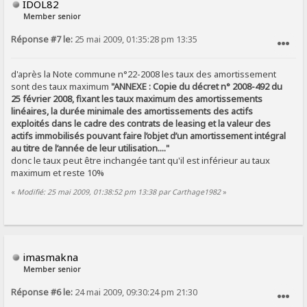
IDOL82
Member senior
Réponse #7 le:
25 mai 2009, 01:35:28 pm 13:35
SIGNALER AU MODÉRATEUR
d'après la Note commune n°22-2008 les taux des amortissement
sont des taux maximum
"ANNEXE : Copie du décret n° 2008-492 du
25 février 2008, fixant les taux maximum des amortissements
linéaires, la durée minimale des amortissements des actifs
exploités dans le cadre des contrats de leasing et la valeur des
actifs immobilisés pouvant faire l’objet d’un amortissement intégral
au titre de l’année de leur utilisation...."
donc le taux peut être inchangée tant qu'il est inférieur au taux
maximum et reste 10%
«
Modifié: 25 mai 2009, 01:38:52 pm 13:38 par Carthage1982
»
imasmakna
Member senior
Réponse #6 le:
24 mai 2009, 09:30:24 pm 21:30