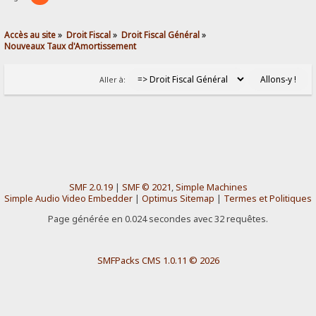
Accès au site
»
Droit Fiscal
»
Droit Fiscal Général
»
Nouveaux Taux d'Amortissement 
Aller à:
SMF 2.0.19
|
SMF © 2021
,
Simple Machines
Simple Audio Video Embedder
|
Optimus Sitemap
|
Termes et Politiques
Page générée en 0.024 secondes avec 32 requêtes.
SMFPacks CMS 1.0.11 © 2026