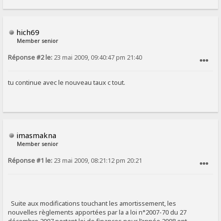
hich69
Member senior
Réponse #2 le:
23 mai 2009, 09:40:47 pm 21:40
SIGNALER AU MODÉRATEUR
tu continue avec le nouveau taux c tout.
imasmakna
Member senior
Réponse #1 le:
23 mai 2009, 08:21:12 pm 20:21
SIGNALER AU MODÉRATEUR
Suite aux modifications touchant les amortissement, les
nouvelles règlements apportées par la a loi n°2007-70 du 27