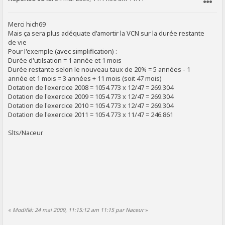
SIGNALER AU MODÉRATEUR
Merci hich69
Mais ça sera plus adéquate d'amortir la VCN sur la durée restante
de vie
Pour l'exemple (avec simplification) :
Durée d'utilsation = 1 année et 1 mois
Durée restante selon le nouveau taux de 20% = 5 années - 1
année et 1 mois = 3 années + 11 mois (soit 47 mois)
Dotation de l'exercice 2008 = 1054.773 x 12/47 = 269.304
Dotation de l'exercice 2009 = 1054.773 x 12/47 = 269.304
Dotation de l'exercice 2010 = 1054.773 x 12/47 = 269.304
Dotation de l'exercice 2011 = 1054.773 x 11/47 = 246.861
Slts/Naceur
«
Modifié: 24 mai 2009, 11:15:12 am 11:15 par Naceur
»