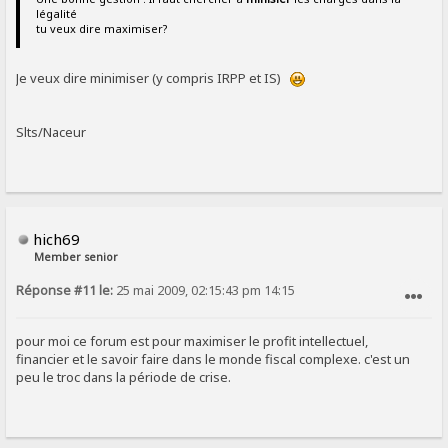
légalité
tu veux dire maximiser?
Je veux dire minimiser (y compris IRPP et IS)
Slts/Naceur
hich69
Member senior
Réponse #11 le:
25 mai 2009, 02:15:43 pm 14:15
SIGNALER AU MODÉRATEUR
pour moi ce forum est pour maximiser le profit intellectuel,
financier et le savoir faire dans le monde fiscal complexe. c'est un
peu le troc dans la période de crise.