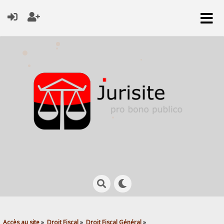
Accès au site
»
Droit Fiscal
»
Droit Fiscal Général
»