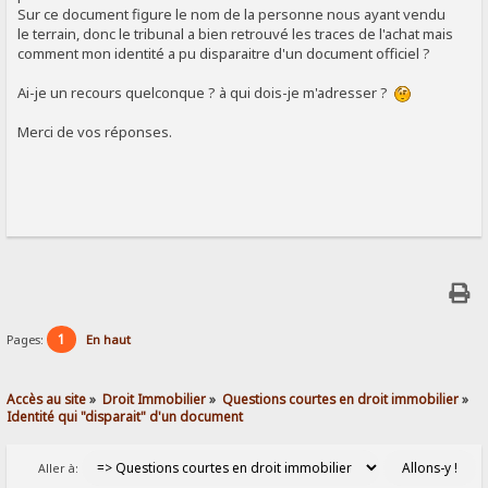
Sur ce document figure le nom de la personne nous ayant vendu
le terrain, donc le tribunal a bien retrouvé les traces de l'achat mais
comment mon identité a pu disparaitre d'un document officiel ?
Ai-je un recours quelconque ? à qui dois-je m'adresser ?
Merci de vos réponses.
1
Pages:
En haut
Accès au site
»
Droit Immobilier
»
Questions courtes en droit immobilier
»
Identité qui "disparait" d'un document
Aller à: