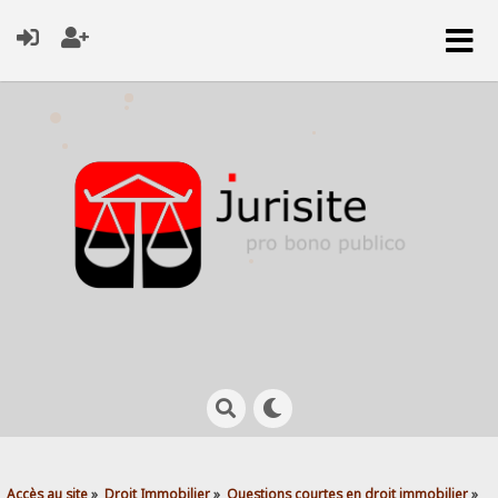
Accès au site
»
Droit Immobilier
»
Questions courtes en droit immobilier
»