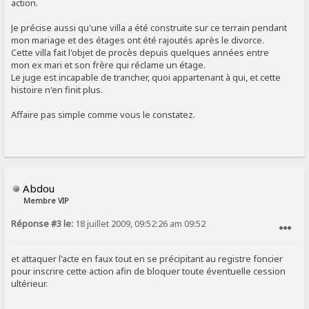
action.
Je précise aussi qu'une villa a été construite sur ce terrain pendant
mon mariage et des étages ont été rajoutés après le divorce.
Cette villa fait l'objet de procès depuis quelques années entre
mon ex mari et son frère qui réclame un étage.
Le juge est incapable de trancher, quoi appartenant à qui, et cette
histoire n'en finit plus.
Affaire pas simple comme vous le constatez.
Abdou
Membre VIP
Réponse #3 le:
18 juillet 2009, 09:52:26 am 09:52
SIGNALER AU MODÉRATEUR
et attaquer l'acte en faux tout en se précipitant au registre foncier
pour inscrire cette action afin de bloquer toute éventuelle cession
ultérieur.