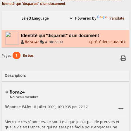
Identité qui "disparait" d'un document
Powered by
Translate
Identité qui "disparait" d'un document
« précédent
suivant »
flora24
·
4 ·
6309
1
Pages:
En bas
Description:
flora24
Nouveau membre
Réponse #4 le:
18 juillet 2009, 10:32:35 pm 22:32
SIGNALER AU MODÉRATEUR
Merci de ces réponses. Le souci est que je n'ai pas de preuves et
que je vis en France, ce qui ne sera pas facile pour engager une