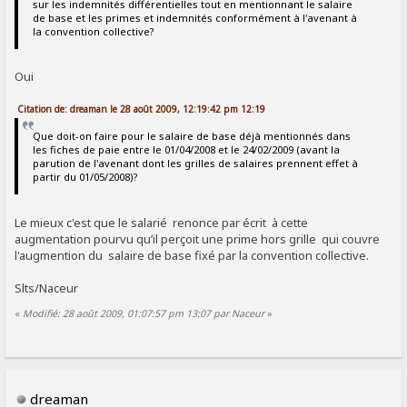
sur les indemnités différentielles tout en mentionnant le salaire
de base et les primes et indemnités conformément à l'avenant à
la convention collective?
Oui
Citation de: dreaman le 28 août 2009, 12:19:42 pm 12:19
Que doit-on faire pour le salaire de base déjà mentionnés dans
les fiches de paie entre le 01/04/2008 et le 24/02/2009 (avant la
parution de l'avenant dont les grilles de salaires prennent effet à
partir du 01/05/2008)?
Le mieux c'est que le salarié renonce par écrit à cette
augmentation pourvu qu’il perçoit une prime hors grille qui couvre
l'augmention du salaire de base fixé par la convention collective.
Slts/Naceur
«
Modifié: 28 août 2009, 01:07:57 pm 13:07 par Naceur
»
dreaman