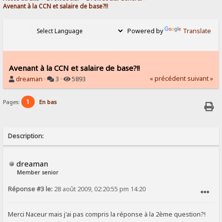
Avenant à la CCN et salaire de base?!!
Powered by
Translate
Avenant à la CCN et salaire de base?!!
« précédent
suivant »
dreaman
·
3 ·
5893
1
Pages:
En bas
Description:
dreaman
Member senior
Réponse #3 le:
28 août 2009, 02:20:55 pm 14:20
SIGNALER AU MODÉRATEUR
Merci Naceur mais j'ai pas compris la réponse à la 2ème question?!