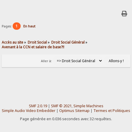
1
Pages:
En haut
Accès au site
»
Droit Social
»
Droit Social Général
»
Avenant à la CCN et salaire de base?!!
Aller à:
SMF 2.0.19
|
SMF © 2021
,
Simple Machines
Simple Audio Video Embedder
|
Optimus Sitemap
|
Termes et Politiques
Page générée en 0.036 secondes avec 32 requêtes.