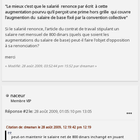
"Le mieux c'est que le salarié renonce par écrit à cette
augmentation pourvu qu’il perçoit une prime hors grille qui couvre
l'augmention du salaire de base fixé par la convention collective"
Si le salarié renonce, l'article du contrat de travail stipulant un
salaire net mensuel de 800 dinars (quels que soient les
augmentations du salaire de base) peut-il faire l'objet d'opposition
à sa renonciation?
merci
«
Modifié: 28 août 2009, 03:52:44 pm 15:52 par dreaman
»
naceur
Membre VIP
Réponse #2 le:
28 août 2009, 01:05:10 pm 13:05
SIGNALER AU MODÉRATEUR
Citation de: dreaman le 28 août 2009, 12:19:42 pm 12:19
peut-on maintenir le salaire net de 800 dinars inchangé en jouant