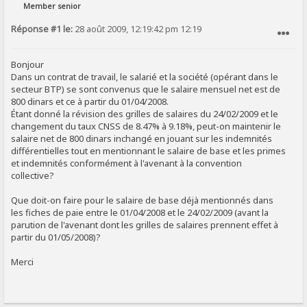
Member senior
Réponse #1 le:
28 août 2009, 12:19:42 pm 12:19
SIGNALER AU MODÉRATEUR
Bonjour
Dans un contrat de travail, le salarié et la société (opérant dans le
secteur BTP) se sont convenus que le salaire mensuel net est de
800 dinars et ce à partir du 01/04/2008.
Étant donné la révision des grilles de salaires du 24/02/2009 et le
changement du taux CNSS de 8.47% à 9.18%, peut-on maintenir le
salaire net de 800 dinars inchangé en jouant sur les indemnités
différentielles tout en mentionnant le salaire de base et les primes
et indemnités conformément à l'avenant à la convention
collective?
Que doit-on faire pour le salaire de base déjà mentionnés dans
les fiches de paie entre le 01/04/2008 et le 24/02/2009 (avant la
parution de l'avenant dont les grilles de salaires prennent effet à
partir du 01/05/2008)?
Merci