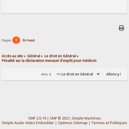
1
Pages:
En haut
Accès au site
»
Général
»
Le droit en Général
»
Pénalité sur la déclaration mensuel d'impôt pour médecin
Aller à:
SMF 2.0.19
|
SMF © 2021
,
Simple Machines
Simple Audio Video Embedder
|
Optimus Sitemap
|
Termes et Politiques