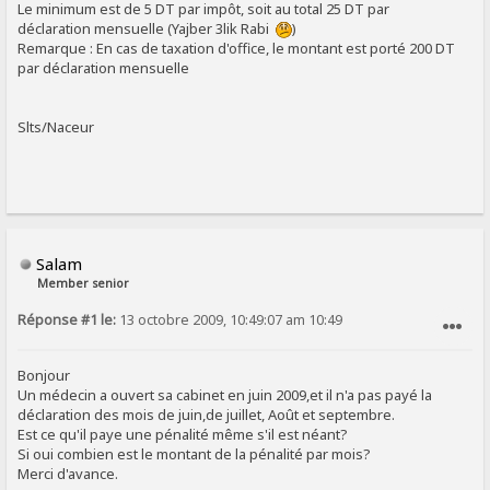
Le minimum est de 5 DT par impôt, soit au total 25 DT par
déclaration mensuelle (Yajber 3lik Rabi
)
Remarque : En cas de taxation d'office, le montant est porté 200 DT
par déclaration mensuelle
Slts/Naceur
Salam
Member senior
Réponse #1 le:
13 octobre 2009, 10:49:07 am 10:49
SIGNALER AU MODÉRATEUR
Bonjour
Un médecin a ouvert sa cabinet en juin 2009,et il n'a pas payé la
déclaration des mois de juin,de juillet, Août et septembre.
Est ce qu'il paye une pénalité même s'il est néant?
Si oui combien est le montant de la pénalité par mois?
Merci d'avance.