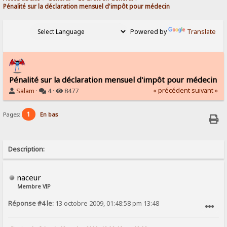
Pénalité sur la déclaration mensuel d'impôt pour médecin
Powered by
Translate
Pénalité sur la déclaration mensuel d'impôt pour médecin
« précédent
suivant »
Salam
·
4 ·
8477
1
Pages:
En bas
Description:
naceur
Membre VIP
Réponse #4 le:
13 octobre 2009, 01:48:58 pm 13:48
SIGNALER AU MODÉRATEUR