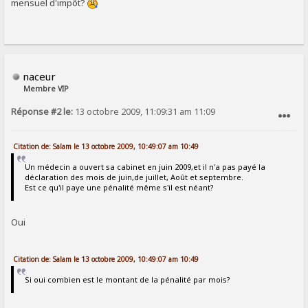
mensuel d'impôt?
naceur
Membre VIP
Réponse #2 le:
13 octobre 2009, 11:09:31 am 11:09
SIGNALER AU MODÉRATEUR
Citation de: Salam le 13 octobre 2009, 10:49:07 am 10:49
Un médecin a ouvert sa cabinet en juin 2009,et il n'a pas payé la
déclaration des mois de juin,de juillet, Août et septembre.
Est ce qu'il paye une pénalité même s'il est néant?
Oui
Citation de: Salam le 13 octobre 2009, 10:49:07 am 10:49
Si oui combien est le montant de la pénalité par mois?