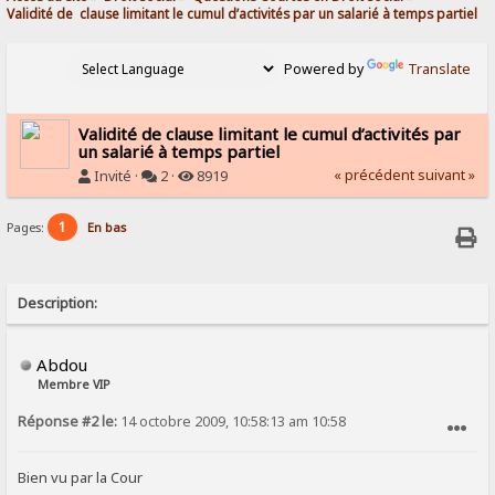
Validité de  clause limitant le cumul d’activités par un salarié à temps partiel
Powered by
Translate
Validité de clause limitant le cumul d’activités par
un salarié à temps partiel
« précédent
suivant »
Invité ·
2 ·
8919
1
Pages:
En bas
Description:
Abdou
Membre VIP
Réponse #2 le:
14 octobre 2009, 10:58:13 am 10:58
SIGNALER AU MODÉRATEUR
Bien vu par la Cour