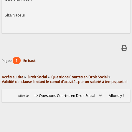
Slts/Naceur
1
Pages:
En haut
Accès au site
»
Droit Social
»
Questions Courtes en Droit Social
»
Validité de  clause limitant le cumul d’activités par un salarié à temps partiel
Aller à: