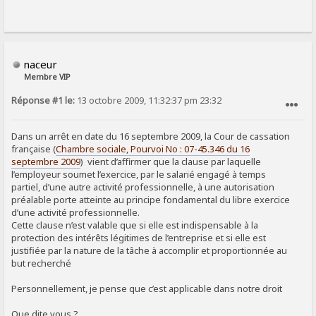
naceur
Membre VIP
Réponse #1 le:
13 octobre 2009, 11:32:37 pm 23:32
SIGNALER AU MODÉRATEUR
Dans un arrêt en date du 16 septembre 2009, la Cour de cassation
française (
Chambre sociale, Pourvoi No : 07-45.346 du 16
septembre 2009
) vient d’affirmer que la clause par laquelle
l’employeur soumet l’exercice, par le salarié engagé à temps
partiel, d’une autre activité professionnelle, à une autorisation
préalable porte atteinte au principe fondamental du libre exercice
d’une activité professionnelle.
Cette clause n’est valable que si elle est indispensable à la
protection des intérêts légitimes de l’entreprise et si elle est
justifiée par la nature de la tâche à accomplir et proportionnée au
but recherché
Personnellement, je pense que c’est applicable dans notre droit
Que dite vous ?