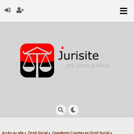
Accès au site
»
Droit Social
»
Questions Courtes en Droit Social
»