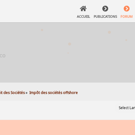
ACCUEIL
PUBLICATIONS
FORUM
it des Sociétés
»
Impôt des sociétés offshore