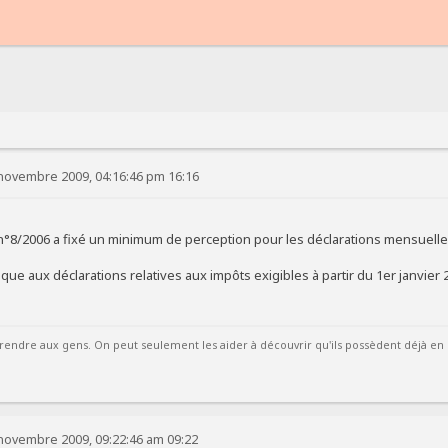
novembre 2009, 04:16:46 pm 16:16
°8/2006 a fixé un minimum de perception pour les déclarations mensuelle
ue aux déclarations relatives aux impôts exigibles à partir du 1er janvier 
rendre aux gens. On peut seulement les aider à découvrir qu'ils possèdent déjà en 
novembre 2009, 09:22:46 am 09:22