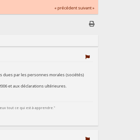
« précédent
suivant »
s dues par les personnes morales (sociétés)
2006 et aux déclarations ultérieures.
eux tout ce qui est à apprendre."