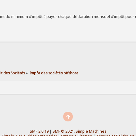
ant du minimum d'impôt à payer chaque déclaration mensuel d'impôt pour 
it des Sociétés
»
Impôt des sociétés offshore
SMF 2.0.19
|
SMF © 2021
,
Simple Machines