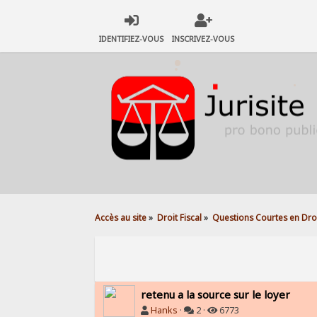
IDENTIFIEZ-VOUS
INSCRIVEZ-VOUS
Accès au site
»
Droit Fiscal
»
Questions Courtes en Droi
retenu a la source sur le loyer
Hanks
·
2 ·
6773