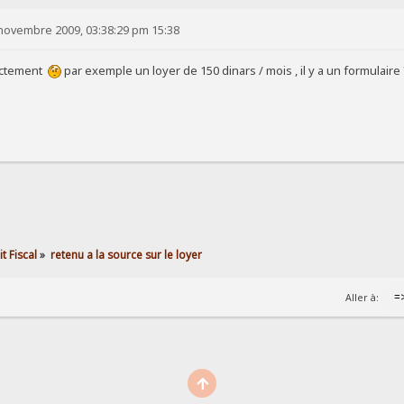
novembre 2009, 03:38:29 pm 15:38
actement
par exemple un loyer de 150 dinars / mois , il y a un formulaire
t Fiscal
»
retenu a la source sur le loyer
Aller à: