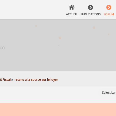
ACCUEIL
PUBLICATIONS
FORUM
t Fiscal
»
retenu a la source sur le loyer