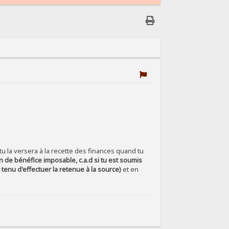
u la versera à la recette des finances quand tu
 de bénéfice imposable, c.a.d si tu est soumis
s tenu d'effectuer la retenue à la source)
et en