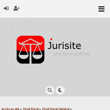
Accès au site
»
Droit Fiscal
»
Droit Fiscal Général
»