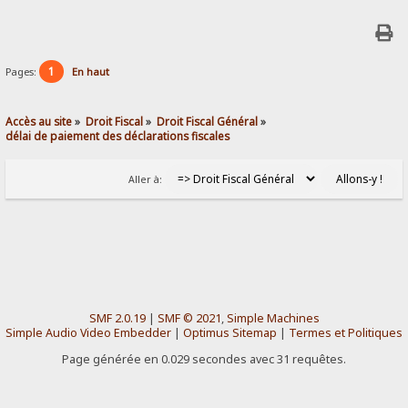
1
Pages:
En haut
Accès au site
»
Droit Fiscal
»
Droit Fiscal Général
»
délai de paiement des déclarations fiscales
Aller à:
SMF 2.0.19
|
SMF © 2021
,
Simple Machines
Simple Audio Video Embedder
|
Optimus Sitemap
|
Termes et Politiques
Page générée en 0.029 secondes avec 31 requêtes.