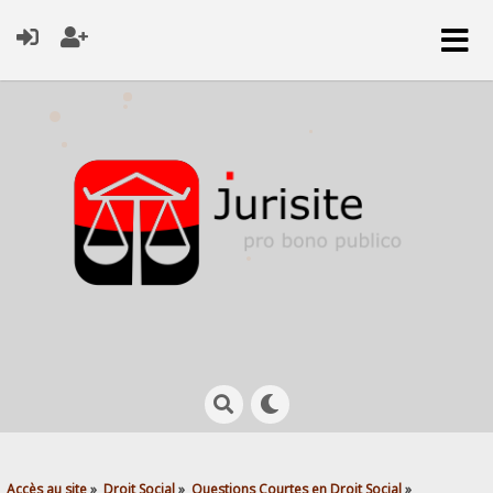
Accès au site
»
Droit Social
»
Questions Courtes en Droit Social
»