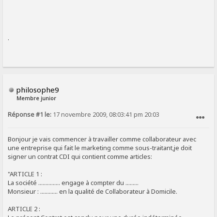
.
philosophe9
Membre junior
Réponse #1 le:
17 novembre 2009, 08:03:41 pm 20:03
SIGNALER AU MODÉRATEUR
Bonjour je vais commencer à travailler comme collaborateur avec
une entreprise qui fait le marketing comme sous-traitant,je doit
signer un contrat CDI qui contient comme articles:
"ARTICLE 1 :
La société ............... engage à compter du .........
Monsieur : ............ en la qualité de Collaborateur à Domicile.
ARTICLE 2 :