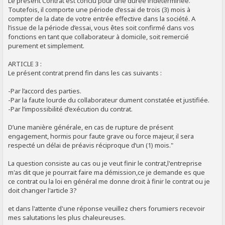
Le présent Contrat est conclu pour une durée indéterminée.
Toutefois, il comporte une période d’essai de trois (3) mois à
compter de la date de votre entrée effective dans la société. A
l’issue de la période d’essai, vous êtes soit confirmé dans vos
fonctions en tant que collaborateur à domicile, soit remercié
purement et simplement.
ARTICLE 3 :
Le présent contrat prend fin dans les cas suivants :
-Par l’accord des parties.
-Par la faute lourde du collaborateur dument constatée et justifiée.
-Par l’impossibilité d’exécution du contrat.
D’une manière générale, en cas de rupture de présent
engagement, hormis pour faute grave ou force majeur, il sera
respecté un délai de préavis réciproque d’un (1) mois."
La question consiste au cas ou je veut finir le contrat,l'entreprise
m'as dit que je pourrait faire ma démission,ce je demande es que
ce contrat ou la loi en général me donne droit à finir le contrat ou je
doit changer l'article 3?
et dans l'attente d'une réponse veuillez chers forumiers recevoir
mes salutations les plus chaleureuses.