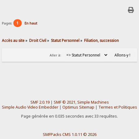
1
Pages:
En haut
Accès au site
»
Droit Civil
»
Statut Personnel
»
Filiation, succession
Aller à:
SMF 2.0.19
|
SMF © 2021
,
Simple Machines
Simple Audio Video Embedder
|
Optimus Sitemap
|
Termes et Politiques
Page générée en 0.035 secondes avec 33 requêtes.
SMFPacks CMS 1.0.11 © 2026