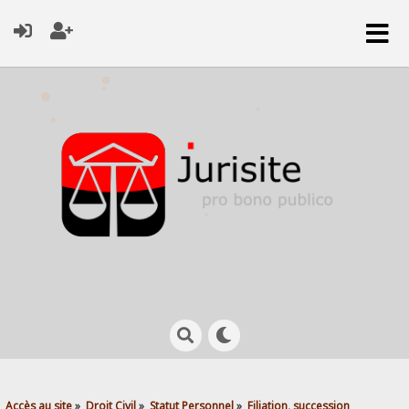
Accès au site
»
Droit Civil
»
Statut Personnel
»
Filiation, succession