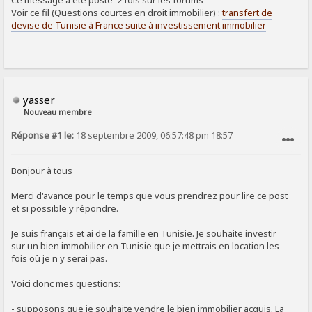
Ce message a été posté 2 fois sur les forums
Voir ce fil (Questions courtes en droit immobilier) :
transfert de
devise de Tunisie à France suite à investissement immobilier
yasser
Nouveau membre
Réponse #1 le:
18 septembre 2009, 06:57:48 pm 18:57
SIGNALER AU MODÉRATEUR
Bonjour à tous
Merci d'avance pour le temps que vous prendrez pour lire ce post
et si possible y répondre.
Je suis français et ai de la famille en Tunisie. Je souhaite investir
sur un bien immobilier en Tunisie que je mettrais en location les
fois où je n y serai pas.
Voici donc mes questions:
- supposons que je souhaite vendre le bien immobilier acquis. La