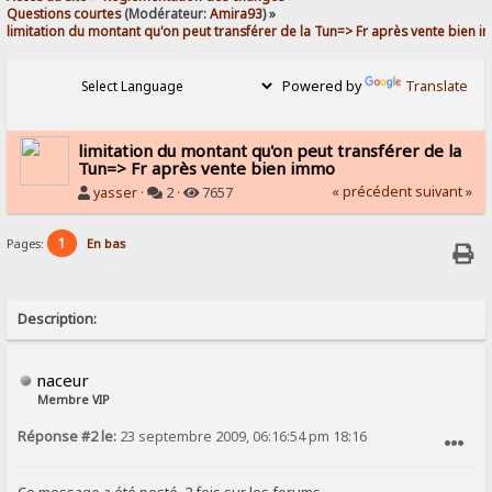
Questions courtes
(Modérateur:
Amira93
) »
limitation du montant qu'on peut transférer de la Tun=> Fr après vente bien 
Powered by
Translate
limitation du montant qu'on peut transférer de la
Tun=> Fr après vente bien immo
« précédent
suivant »
yasser
·
2 ·
7657
1
Pages:
En bas
Description:
naceur
Membre VIP
Réponse #2 le:
23 septembre 2009, 06:16:54 pm 18:16
SIGNALER AU MODÉRATEUR