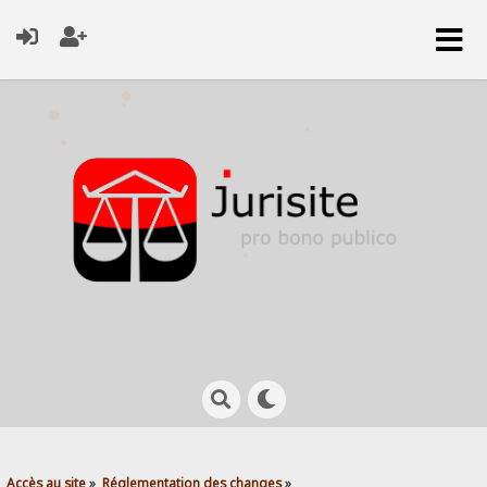
Accès au site
»
Réglementation des changes
»