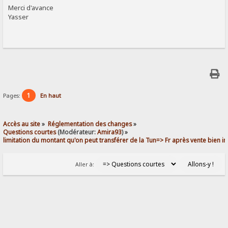
Merci d'avance
Yasser
1
Pages:
En haut
Accès au site
»
Réglementation des changes
»
Questions courtes
(Modérateur:
Amira93
) »
limitation du montant qu'on peut transférer de la Tun=> Fr après vente bien 
Aller à: