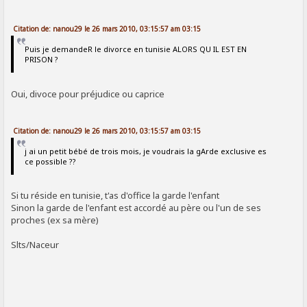
Citation de: nanou29 le 26 mars 2010, 03:15:57 am 03:15
Puis je demandeR le divorce en tunisie ALORS QU IL EST EN
PRISON ?
Oui, divoce pour préjudice ou caprice
Citation de: nanou29 le 26 mars 2010, 03:15:57 am 03:15
j ai un petit bébé de trois mois, je voudrais la gArde exclusive es
ce possible ??
Si tu réside en tunisie, t'as d'office la garde l'enfant
Sinon la garde de l'enfant est accordé au père ou l'un de ses
proches (ex sa mère)
Slts/Naceur