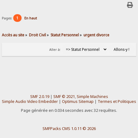
1
Pages:
En haut
Accès au site
»
Droit Civil
»
Statut Personnel
»
urgent divorce 
Aller à:
SMF 2.0.19
|
SMF © 2021
,
Simple Machines
Simple Audio Video Embedder
|
Optimus Sitemap
|
Termes et Politiques
Page générée en 0.034 secondes avec 32 requêtes.
SMFPacks CMS 1.0.11 © 2026