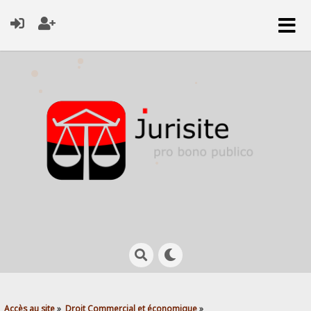
Accès au site
»
Droit Commercial et économique
»