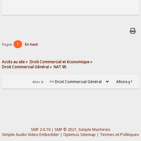
1
Pages:
En haut
Accès au site
»
Droit Commercial et économique
»
Droit Commercial Général
»
NAT 95
Aller à:
SMF 2.0.19
|
SMF © 2021
,
Simple Machines
Simple Audio Video Embedder
|
Optimus Sitemap
|
Termes et Politiques