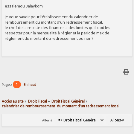
SIGNALER AU MODÉRATEUR
essalemou 3alaykom ;
je veux savoir pour l'établissement du calendrier de
remboursement du montant d'un redressement fiscal,
le chef de la recette des finances a des limites qu'il doit les
respecter pour la mensualité à régler et la période max de
règlement du montant du redressement ou non?
1
Pages:
En haut
Accès au site
»
Droit Fiscal
»
Droit Fiscal Général
»
calendrier de rembourssement  du montant d'un redressement fiscal
Aller à: