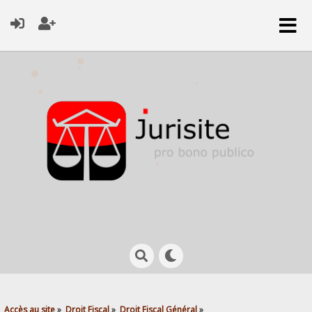
Accès au site
»
Droit Fiscal
»
Droit Fiscal Général
»