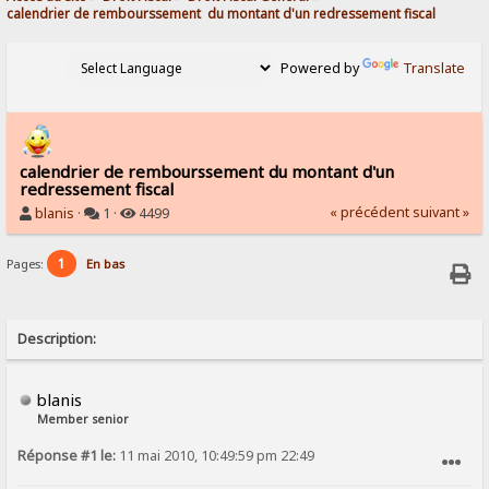
calendrier de rembourssement  du montant d'un redressement fiscal
Powered by
Translate
calendrier de rembourssement du montant d'un
redressement fiscal
« précédent
suivant »
blanis
·
1 ·
4499
1
Pages:
En bas
Description:
blanis
Member senior
Réponse #1 le:
11 mai 2010, 10:49:59 pm 22:49