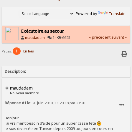
Powered by
Translate
Exécutoire.au secour.
« précédent
suivant »
maudadam
·
1 ·
6625
1
Pages:
En bas
Description:
maudadam
Nouveau membre
Réponse #1 le:
20 juin 2010, 11:20:18 pm 23:20
SIGNALER AU MODÉRATEUR
Bonjour
J'ai vraiment besoin d'aide pour un super casse tête
Je suis divorcée en Tunisie depuis 2009 toujours en cours en