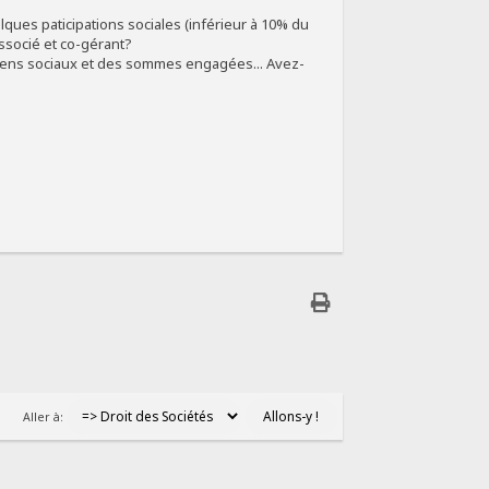
lques paticipations sociales (inférieur à 10% du
associé et co-gérant?
s biens sociaux et des sommes engagées... Avez-
Aller à: