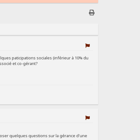
lques paticipations sociales (inférieur à 10% du
associé et co-gérant?
s poser quelques questions sur la gérance d'une