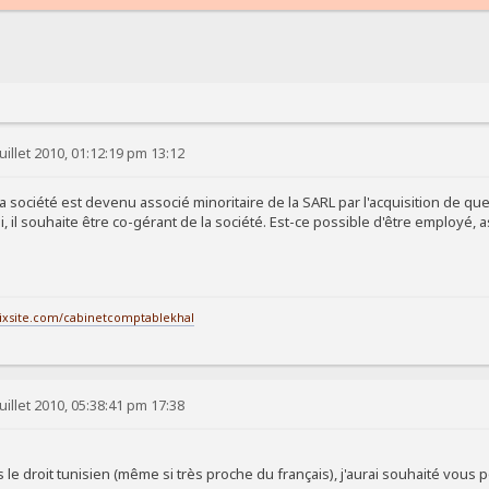
uillet 2010, 01:12:19 pm 13:12
 société est devenu associé minoritaire de la SARL par l'acquisition de que
ui, il souhaite être co-gérant de la société. Est-ce possible d'être employé, 
wixsite.com/cabinetcomptablekhal
uillet 2010, 05:38:41 pm 17:38
 le droit tunisien (même si très proche du français), j'aurai souhaité vou