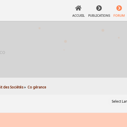
ACCUEIL
PUBLICATIONS
FORUM
it des Sociétés
»
Co gérance