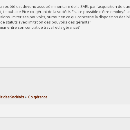
 société est devenu associé minoritaire de la SARL par l'acquisition de que
ui, il souhaite être co-gérant de la société. Est-ce possible d'être employé, 
merions limiter ses pouvoirs, surtout en ce qui concerne la disposition de
e statuts avec limitation des pouvoirs des gérants?
hoisir entre son contrat de travail et la gérance?
it des Sociétés
»
Co gérance