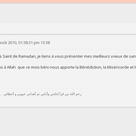
août 2010, 01:38:31 pm 13:38
is Saint de Ramadan, je tiens à vous présenter mes meilleurs voeux de san
 à Allah que ce mois béni nous apporte la Bénédiction, la Miséricorde et 
رحم الله من قرأ إجابتي وأدلتي ثم أهداني عيوبي و أخطائي ...