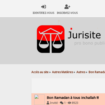
IDENTIFIEZ-VOUS
INSCRIVEZ-VOUS
Accès au site
»
Autres Matières
»
Autres
»
Bon Ramadan 
Bon Ramadan à tous inchallah !!!
Invité ·
1 ·
8923