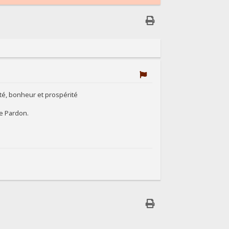
té, bonheur et prospérité
le Pardon.