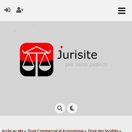
Accès au site
»
Droit Commercial et économique
»
Droit des Sociétés
»