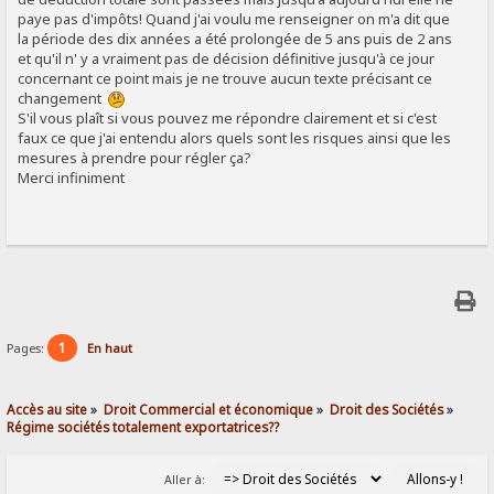
paye pas d'impôts! Quand j'ai voulu me renseigner on m'a dit que
la période des dix années a été prolongée de 5 ans puis de 2 ans
et qu'il n' y a vraiment pas de décision définitive jusqu'à ce jour
concernant ce point mais je ne trouve aucun texte précisant ce
changement
S'il vous plaît si vous pouvez me répondre clairement et si c'est
faux ce que j'ai entendu alors quels sont les risques ainsi que les
mesures à prendre pour régler ça?
Merci infiniment
1
Pages:
En haut
Accès au site
»
Droit Commercial et économique
»
Droit des Sociétés
»
Régime sociétés totalement exportatrices??
Aller à: