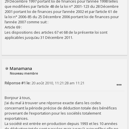
29 Décembre 1997 portant loi de finances pour l’année 1998 telles
que modifiées par l’article 48 de la loi n° 2001-123 du 28 Décembre
2001 portant loi de finances pour l’année 2002 et par l’article 61 de
la loi n° 2006-85 du 25 Décembre 2006 portant loi de finances pour
l’année 2007 comme suit :
Article 69 :
Les dispositions des articles 67 et 68 de la présente loi sont
applicables jusqu’au 31 Décembre 2011.
Manamana
Nouveau membre
Réponse #1 le:
20 août 2010, 11:21:28 am 11:21
SIGNALER AU MODÉRATEUR
Bonjour à tous,
J'ai du mal à trouver une réponse exacte dans les codes
concernant la période précise de déduction totale des bénéfices
provenant de l'exportation pour les sociétés totalement
exportatrices.
La société est entrée en production depuis 1993 et les 10 années
de déduction totale sont passées mais jusqu'à aujourd'hui elle ne