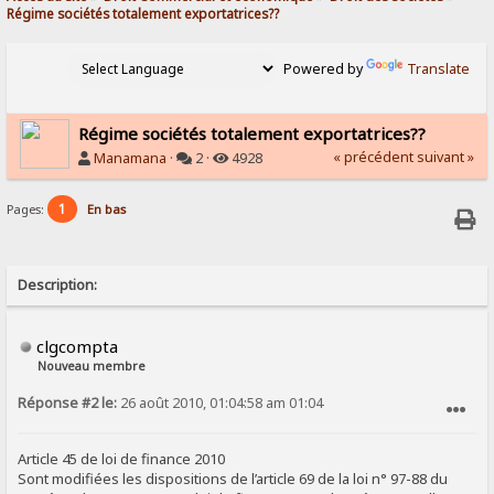
Régime sociétés totalement exportatrices??
Powered by
Translate
Régime sociétés totalement exportatrices??
« précédent
suivant »
Manamana
·
2 ·
4928
1
Pages:
En bas
Description:
clgcompta
Nouveau membre
Réponse #2 le:
26 août 2010, 01:04:58 am 01:04
SIGNALER AU MODÉRATEUR
Article 45 de loi de finance 2010
Sont modifiées les dispositions de l’article 69 de la loi n° 97-88 du