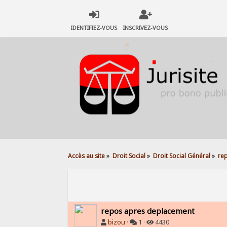
IDENTIFIEZ-VOUS
INSCRIVEZ-VOUS
Accès au site
»
Droit Social
»
Droit Social Général
»
re
repos apres deplacement
bizou
·
1 ·
4430