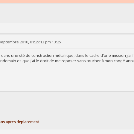
septembre 2010, 01:25:13 pm 13:25
re dans une sté de construction métallique, dans le cadre d'une mission j'ai
lendemain es que j'ai le droit de me reposer sans toucher à mon congé ann
pos apres deplacement