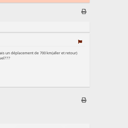
 fais un déplacement de 700 km(aller et retour)
uel???