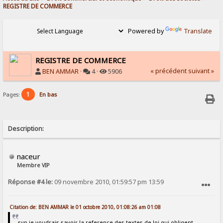
REGISTRE DE COMMERCE
Powered by
Translate
REGISTRE DE COMMERCE
« précédent
suivant »
BEN AMMAR
·
4 ·
5906
1
Pages:
En bas
Description:
naceur
Membre VIP
Réponse #4 le:
09 novembre 2010, 01:59:57 pm 13:59
SIGNALER AU MODÉRATEUR
Citation de: BEN AMMAR le 01 octobre 2010, 01:08:26 am 01:08
svp je voudrais savoir la reference des textes de loi qui obligent