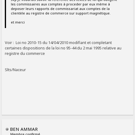
les commissaires aux comptes à proceder par eux mème à
deposer leurs rapports de commissariat aux comptes de la
clientèle au registre de commerce sur support magnétique.
et merci
Voir : Loi no 2010-15 du 14/04/2010 modifiant et completant
certaines dispositions de la loi no 95-44 du 2 mai 1995 relative au
registre du commerce
Slts/Naceur
BEN AMMAR
Membre confirmé