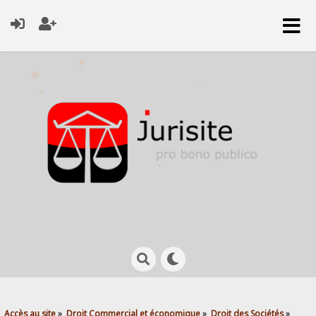
Accès au site
»
Droit Commercial et économique
»
Droit des Sociétés
»