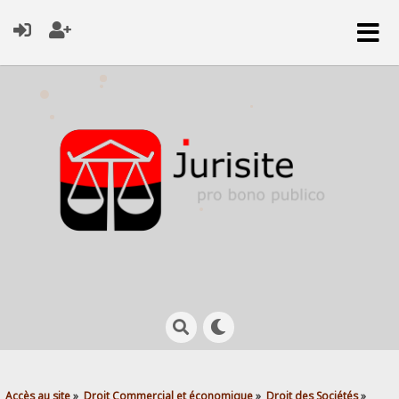
Accès au site
»
Droit Commercial et économique
»
Droit des Sociétés
»