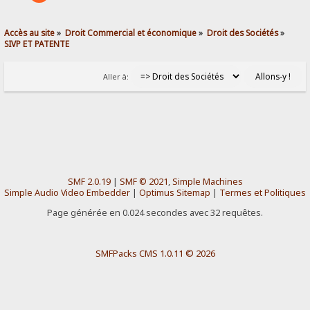
Accès au site
»
Droit Commercial et économique
»
Droit des Sociétés
»
SIVP ET PATENTE 
Aller à:
SMF 2.0.19
|
SMF © 2021
,
Simple Machines
Simple Audio Video Embedder
|
Optimus Sitemap
|
Termes et Politiques
Page générée en 0.024 secondes avec 32 requêtes.
SMFPacks CMS 1.0.11 © 2026